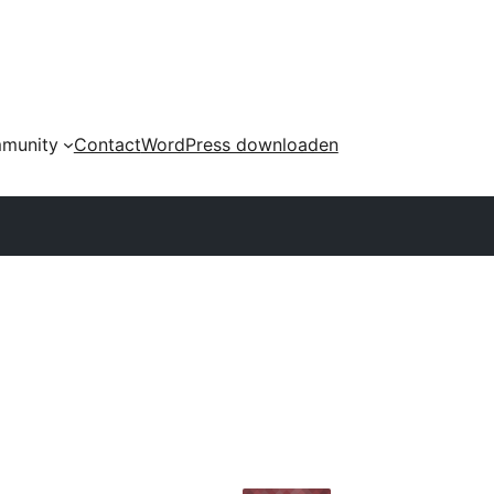
munity
Contact
WordPress downloaden