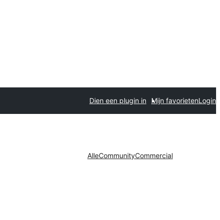
Dien een plugin in
Mijn favorieten
Login
Alle
Community
Commercial