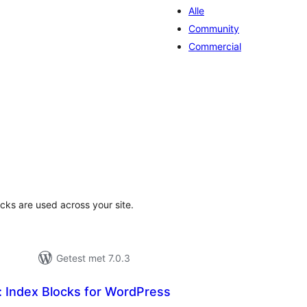
Alle
Community
Commercial
taal
arderingen
cks are used across your site.
Getest met 7.0.3
: Index Blocks for WordPress
taal