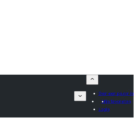
Dien een plugin in
Mijn favorieten
Login