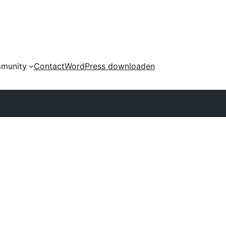
munity
Contact
WordPress downloaden