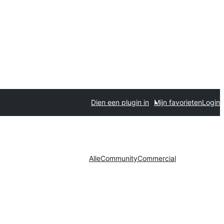
Dien een plugin in
Mijn favorieten
Login
Alle
Community
Commercial