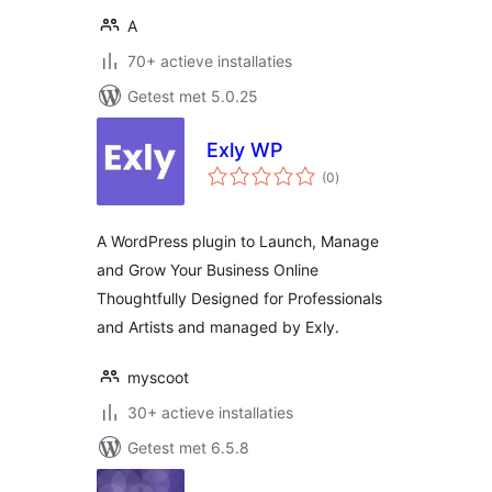
A
70+ actieve installaties
Getest met 5.0.25
Exly WP
totaal
(0
)
waarderingen
A WordPress plugin to Launch, Manage
and Grow Your Business Online
Thoughtfully Designed for Professionals
and Artists and managed by Exly.
myscoot
30+ actieve installaties
Getest met 6.5.8