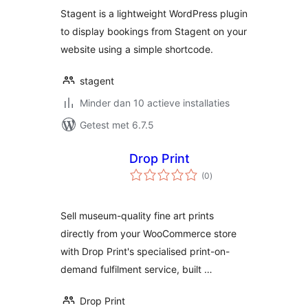
Stagent is a lightweight WordPress plugin
to display bookings from Stagent on your
website using a simple shortcode.
stagent
Minder dan 10 actieve installaties
Getest met 6.7.5
Drop Print
totaal
(0
)
waarderingen
Sell museum-quality fine art prints
directly from your WooCommerce store
with Drop Print's specialised print-on-
demand fulfilment service, built …
Drop Print