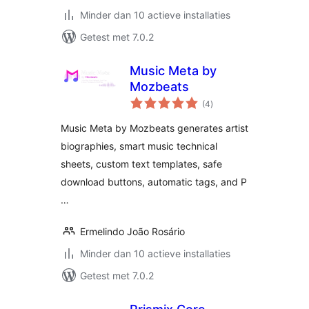
Minder dan 10 actieve installaties
Getest met 7.0.2
Music Meta by
Mozbeats
totaal
(4
)
waarderingen
Music Meta by Mozbeats generates artist
biographies, smart music technical
sheets, custom text templates, safe
download buttons, automatic tags, and P
…
Ermelindo João Rosário
Minder dan 10 actieve installaties
Getest met 7.0.2