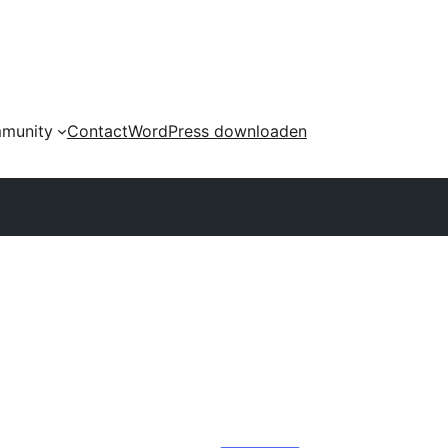
munity
Contact
WordPress downloaden