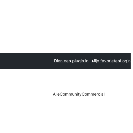
Dien een plugin in
Mijn favorieten
Login
Alle
Community
Commercial