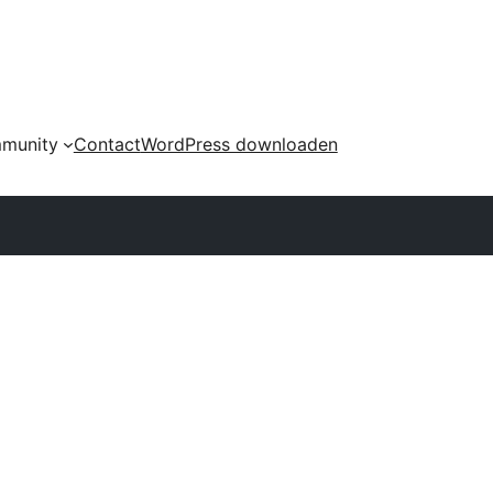
munity
Contact
WordPress downloaden