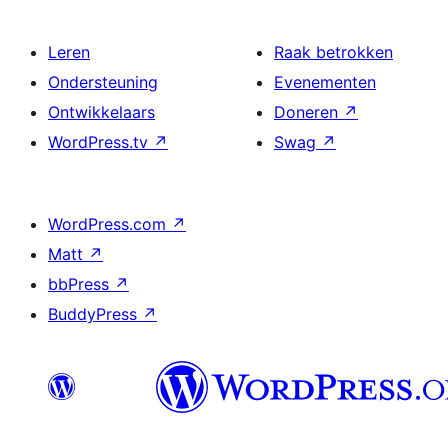
Leren
Raak betrokken
Ondersteuning
Evenementen
Ontwikkelaars
Doneren
↗
WordPress.tv
↗
Swag
↗
WordPress.com
↗
Matt
↗
bbPress
↗
BuddyPress
↗