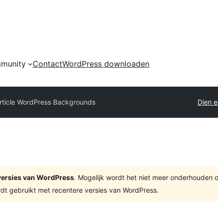
munity
Contact
WordPress downloaden
rticle WordPress Backgrounds
Dien e
e versies van WordPress
. Mogelijk wordt het niet meer onderhouden 
dt gebruikt met recentere versies van WordPress.