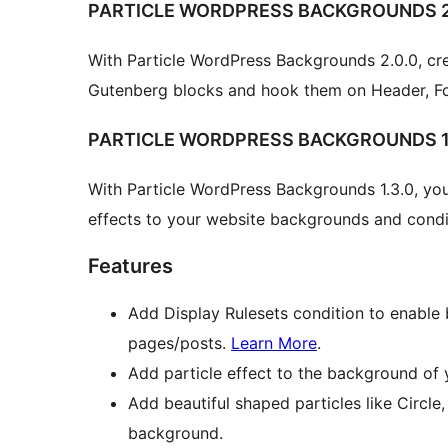
PARTICLE WORDPRESS BACKGROUNDS 2.
With Particle WordPress Backgrounds 2.0.0, cr
Gutenberg blocks and hook them on Header, F
PARTICLE WORDPRESS BACKGROUNDS 1.
With Particle WordPress Backgrounds 1.3.0, yo
effects to your website backgrounds and condit
Features
Add Display Rulesets condition to enable 
pages/posts.
Learn More
.
Add particle effect to the background of 
Add beautiful shaped particles like Circle
background.