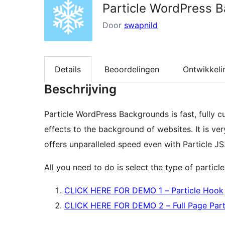
Particle WordPress 
Door
swapnild
Details
Beoordelingen
Ontwikkeli
Beschrijving
Particle WordPress Backgrounds is fast, fully 
effects to the background of websites. It is ve
offers unparalleled speed even with Particle J
All you need to do is select the type of particl
CLICK HERE FOR DEMO 1 – Particle Hook
CLICK HERE FOR DEMO 2 – Full Page Part