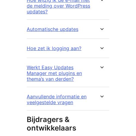
Hoe wijzig ik de e-mail met
de melding over WordPress
updates?
Automatische updates
Hoe zet ik logging aan?
Werkt Easy Updates
Manager met plugins en
thema’s van derden?
Aanvullende informatie en
veelgestelde vragen
Bijdragers &
ontwikkelaars