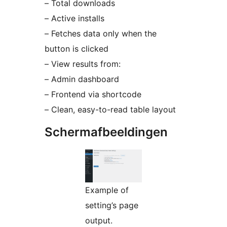
– Total downloads
– Active installs
– Fetches data only when the
button is clicked
– View results from:
– Admin dashboard
– Frontend via shortcode
– Clean, easy-to-read table layout
Schermafbeeldingen
Example of
setting’s page
output.