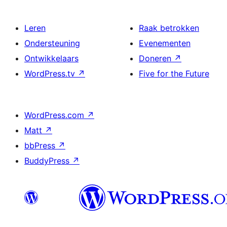
Leren
Raak betrokken
Ondersteuning
Evenementen
Ontwikkelaars
Doneren
↗
WordPress.tv
↗
Five for the Future
WordPress.com
↗
Matt
↗
bbPress
↗
BuddyPress
↗