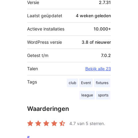
Versie
2.7.31
Laatst geüpdatet
4 weken
geleden
Actieve installaties
10.000+
WordPress versie
3.8 of nieuwer
Getest t/m
7.0.2
Talen
Bekijk alle 23
Tags
club
Event
fixtures
league
sports
Waarderingen
4.7
van 5 sterren.
5