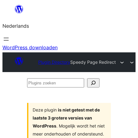
Ga
naar
Nederlands
de
inhoud
WordPress downloaden
Plugin Directory
Speedy Page Redirect
Plugins
zoeken
Deze plugin
is niet getest met de
laatste 3 grotere versies van
WordPress
. Mogelijk wordt het niet
meer onderhouden of ondersteund.