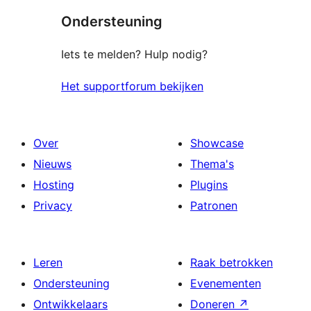
Ondersteuning
beoordelingen
Iets te melden? Hulp nodig?
Het supportforum bekijken
Over
Showcase
Nieuws
Thema's
Hosting
Plugins
Privacy
Patronen
Leren
Raak betrokken
Ondersteuning
Evenementen
Ontwikkelaars
Doneren
↗