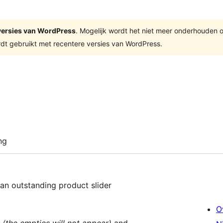
e versies van WordPress
. Mogelijk wordt het niet meer onderhouden 
dt gebruikt met recentere versies van WordPress.
ng
an outstanding product slider
O