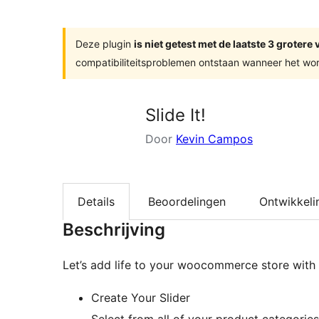
zoeken
Deze plugin
is niet getest met de laatste 3 groter
compatibiliteitsproblemen ontstaan wanneer het wor
Slide It!
Door
Kevin Campos
Details
Beoordelingen
Ontwikkeli
Beschrijving
Let’s add life to your woocommerce store with 
Create Your Slider