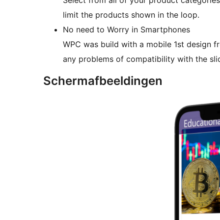
Select from all of your product categorie
limit the products shown in the loop.
No need to Worry in Smartphones
WPC was build with a mobile 1st design fr
any problems of compatibility with the sli
Schermafbeeldingen