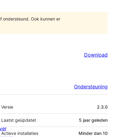
of ondersteund. Ook kunnen er
Download
Ondersteuning
Meta
Versie
2.3.0
Laatst geüpdatet
5 jaar
geleden
ver
Actieve installaties
Minder dan 10