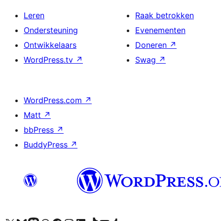
Leren
Raak betrokken
Ondersteuning
Evenementen
Ontwikkelaars
Doneren
↗
WordPress.tv
↗
Swag
↗
WordPress.com
↗
Matt
↗
bbPress
↗
BuddyPress
↗