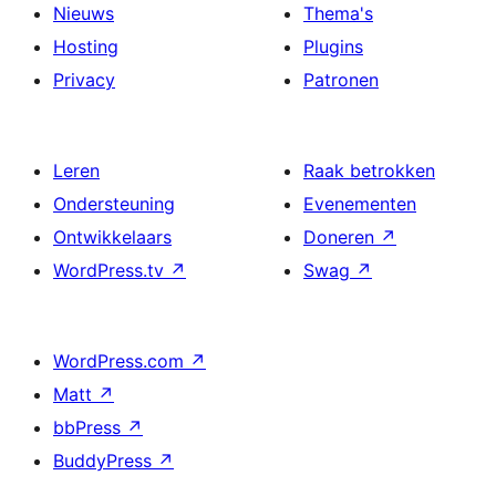
Nieuws
Thema's
Hosting
Plugins
Privacy
Patronen
Leren
Raak betrokken
Ondersteuning
Evenementen
Ontwikkelaars
Doneren
↗
WordPress.tv
↗
Swag
↗
WordPress.com
↗
Matt
↗
bbPress
↗
BuddyPress
↗