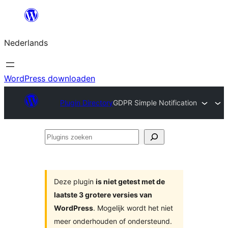
Ga
naar
Nederlands
de
inhoud
WordPress downloaden
Plugin Directory
GDPR Simple Notification
Plugins
zoeken
Deze plugin
is niet getest met de
laatste 3 grotere versies van
WordPress
. Mogelijk wordt het niet
meer onderhouden of ondersteund.