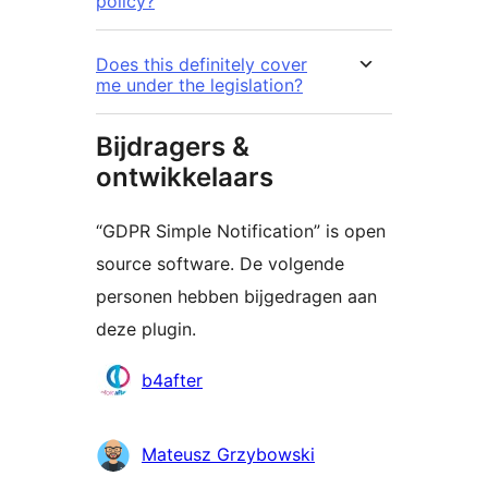
policy?
Does this definitely cover
me under the legislation?
Bijdragers &
ontwikkelaars
“GDPR Simple Notification” is open
source software. De volgende
personen hebben bijgedragen aan
deze plugin.
Bijdragers
b4after
Mateusz Grzybowski