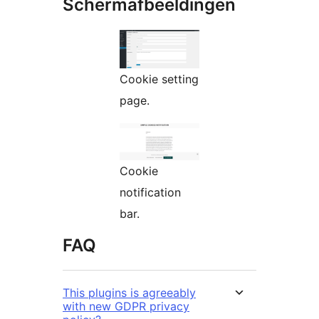
Schermafbeeldingen
Cookie setting
page.
Cookie
notification
bar.
FAQ
This plugins is agreeably
with new GDPR privacy