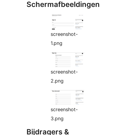
Schermafbeeldingen
screenshot-
1.png
screenshot-
2.png
screenshot-
3.png
Bijdragers &