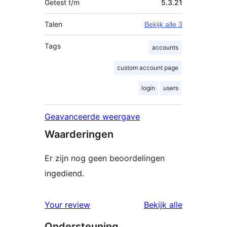
Getest t/m
5.3.21
Talen
Bekijk alle 3
Tags
accounts
custom account page
login
users
Geavanceerde weergave
Waarderingen
Er zijn nog geen beoordelingen
ingediend.
beoordelin
Your review
Bekijk alle
Ondersteuning