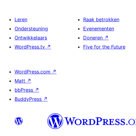
Leren
Raak betrokken
Ondersteuning
Evenementen
Ontwikkelaars
Doneren
↗
WordPress.tv
↗
Five for the Future
WordPress.com
↗
Matt
↗
bbPress
↗
BuddyPress
↗