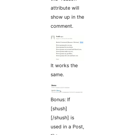
attribute will
show up in the
comment.
It works the
same.
Bonus: If
[shush]
[/shush] is
used in a Post,