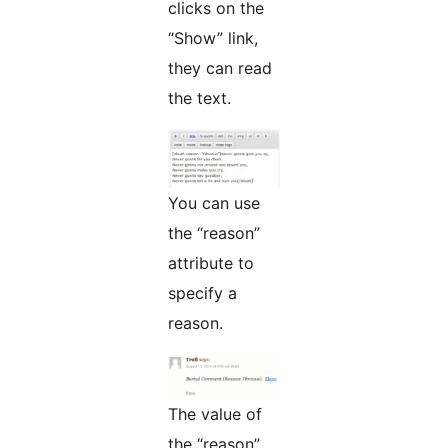
clicks on the
“Show” link,
they can read
the text.
You can use
the “reason”
attribute to
specify a
reason.
The value of
the “reason”