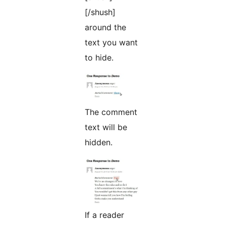
[/shush]
around the
text you want
to hide.
The comment
text will be
hidden.
If a reader