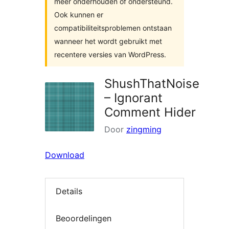
meer onderhouden of ondersteund.
Ook kunnen er
compatibiliteitsproblemen ontstaan
wanneer het wordt gebruikt met
recentere versies van WordPress.
ShushThatNoise
– Ignorant
Comment Hider
Door
zingming
Download
Details
Beoordelingen