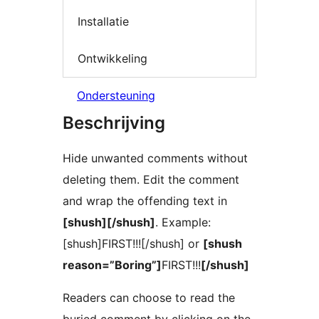
Installatie
Ontwikkeling
Ondersteuning
Beschrijving
Hide unwanted comments without
deleting them. Edit the comment
and wrap the offending text in
[shush][/shush]
. Example:
[shush]FIRST!!![/shush] or
[shush
reason=”Boring”]
FIRST!!!
[/shush]
Readers can choose to read the