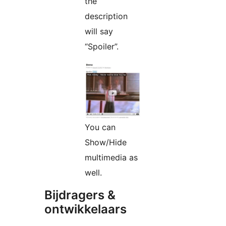
the
description
will say
“Spoiler”.
You can
Show/Hide
multimedia as
well.
Bijdragers &
ontwikkelaars