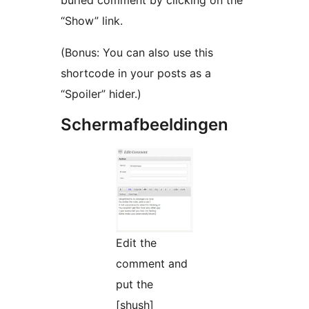
buried comment by clicking on the
“Show” link.
(Bonus: You can also use this
shortcode in your posts as a
“Spoiler” hider.)
Schermafbeeldingen
Edit the
comment and
put the
[shush]