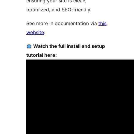
ensuring your site is clean,
optimized, and SEO-friendly.
See more in documentation via
this
website
.
Watch the full install and setup
tutorial here: