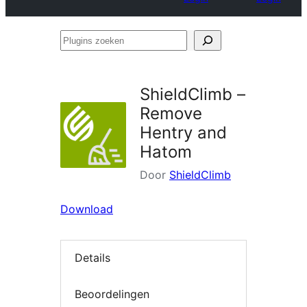
Plugins
zoeken
ShieldClimb –
Remove
Hentry and
Hatom
Door
ShieldClimb
Download
Details
Beoordelingen