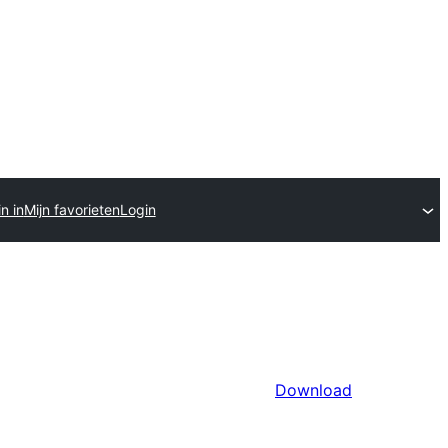
n in
Mijn favorieten
Login
Download