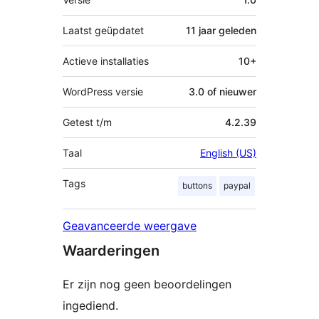
Laatst geüpdatet
11 jaar
geleden
Actieve installaties
10+
WordPress versie
3.0 of nieuwer
Getest t/m
4.2.39
Taal
English (US)
Tags
buttons
paypal
Geavanceerde weergave
Waarderingen
Er zijn nog geen beoordelingen
ingediend.