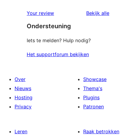
beoordelin
Your review
Bekijk alle
Ondersteuning
Iets te melden? Hulp nodig?
Het supportforum bekijken
Over
Showcase
Nieuws
Thema's
Hosting
Plugins
Privacy
Patronen
Leren
Raak betrokken