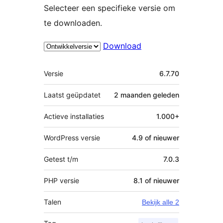
Selecteer een specifieke versie om
te downloaden.
Download
Meta
Versie
6.7.70
Laatst geüpdatet
2 maanden
geleden
Actieve installaties
1.000+
WordPress versie
4.9 of nieuwer
Getest t/m
7.0.3
PHP versie
8.1 of nieuwer
Talen
Bekijk alle 2