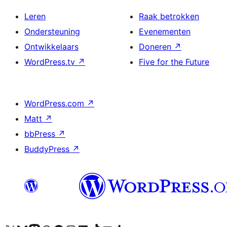
Leren
Raak betrokken
Ondersteuning
Evenementen
Ontwikkelaars
Doneren
↗
WordPress.tv
↗
Five for the Future
WordPress.com
↗
Matt
↗
bbPress
↗
BuddyPress
↗