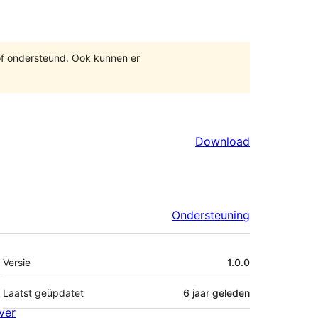
of ondersteund. Ook kunnen er
Download
Ondersteuning
Meta
Versie
1.0.0
Laatst geüpdatet
6 jaar
geleden
ver