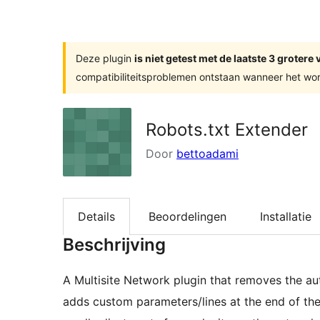
zoeken
Deze plugin
is niet getest met de laatste 3 groter
compatibiliteitsproblemen ontstaan wanneer het wor
Robots.txt Extender
Door
bettoadami
Details
Beoordelingen
Installatie
Beschrijving
A Multisite Network plugin that removes the au
adds custom parameters/lines at the end of the 