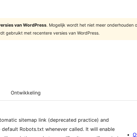
e versies van WordPress
. Mogelijk wordt het niet meer onderhouden 
dt gebruikt met recentere versies van WordPress.
Ontwikkeling
tomatic sitemap link (deprecated practice) and
default Robots.txt whenever called. It will enable
O