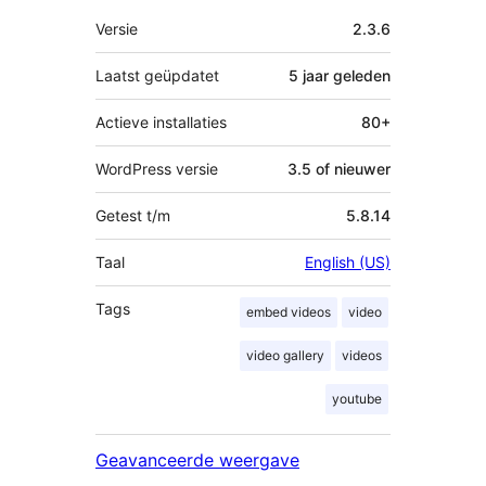
Meta
Versie
2.3.6
Laatst geüpdatet
5 jaar
geleden
Actieve installaties
80+
WordPress versie
3.5 of nieuwer
Getest t/m
5.8.14
Taal
English (US)
Tags
embed videos
video
video gallery
videos
youtube
Geavanceerde weergave