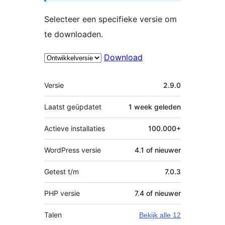
Selecteer een specifieke versie om
te downloaden.
Download
Meta
Versie
2.9.0
Laatst geüpdatet
1 week
geleden
Actieve installaties
100.000+
WordPress versie
4.1 of nieuwer
Getest t/m
7.0.3
PHP versie
7.4 of nieuwer
Talen
Bekijk alle 12