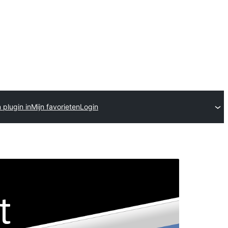
 plugin in
Mijn favorieten
Login