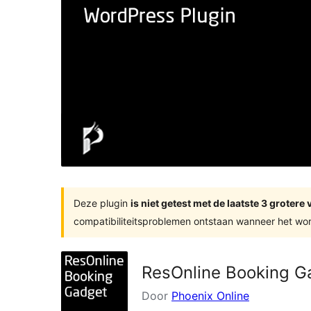
Deze plugin
is niet getest met de laatste 3 groter
compatibiliteitsproblemen ontstaan wanneer het wor
ResOnline Booking G
Door
Phoenix Online