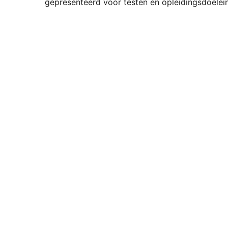
gepresenteerd voor testen en opleidingsdoelei