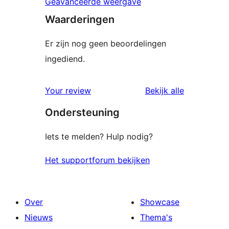
Geavanceerde weergave
Waarderingen
Er zijn nog geen beoordelingen
ingediend.
beoordelin
Your review
Bekijk alle
Ondersteuning
Iets te melden? Hulp nodig?
Het supportforum bekijken
Over
Showcase
Nieuws
Thema's