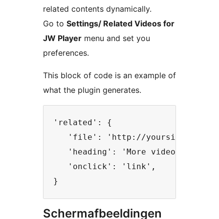
related contents dynamically.
Go to
Settings/ Related Videos for
JW Player
menu and set you
preferences.
This block of code is an example of
what the plugin generates.
'related': {

   'file': 'http://yoursite.com/ca
   'heading': 'More videos!',

   'onclick': 'link',

Schermafbeeldingen