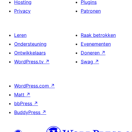
Hosting
Plugins
Privacy
Patronen
Leren
Raak betrokken
Ondersteuning
Evenementen
Ontwikkelaars
Doneren
↗
WordPress.tv
↗
Swag
↗
WordPress.com
↗
Matt
↗
bbPress
↗
BuddyPress
↗