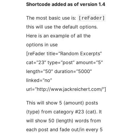
Shortcode added as of version 1.4
The most basic use is:
[reFader]
this will use the default options.
Here is an example of all the
options in use
[reFader title=”Random Excerpts”
cat=”23″ type=”post” amount=”5″
length=”50″ duration=”5000″
linked=”no”
url=”http://www.jackreichert.com/”]
This will show 5 (amount) posts
(type) from category #23 (cat). It
will show 50 (length) words from
each post and fade out/in every 5