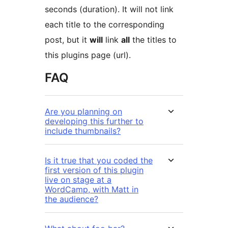
seconds (duration). It will not link
each title to the corresponding
post, but it
will
link
all
the titles to
this plugins page (url).
FAQ
Are you planning on
developing this further to
include thumbnails?
Is it true that you coded the
first version of this plugin
live on stage at a
WordCamp, with Matt in
the audience?