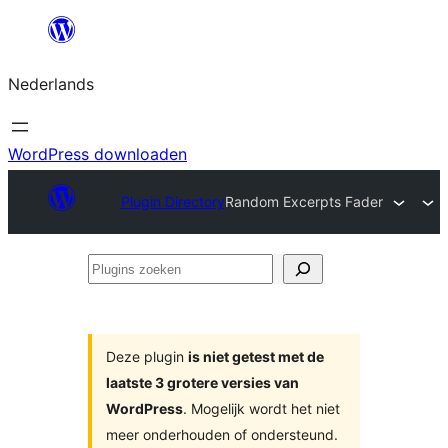
Ga
naar
Nederlands
de
inhoud
WordPress downloaden
Plugin Directory
Random Excerpts Fader
Plugins
zoeken
Deze plugin
is niet getest met de
laatste 3 grotere versies van
WordPress
. Mogelijk wordt het niet
meer onderhouden of ondersteund.