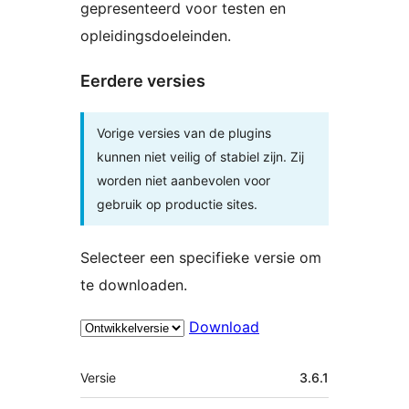
gepresenteerd voor testen en
opleidingsdoeleinden.
Eerdere versies
Vorige versies van de plugins
kunnen niet veilig of stabiel zijn. Zij
worden niet aanbevolen voor
gebruik op productie sites.
Selecteer een specifieke versie om
te downloaden.
Download
Meta
Versie
3.6.1