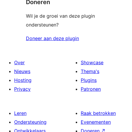
Doneren
Wil je de groei van deze plugin
ondersteunen?
Doneer aan deze plugin
Over
Showcase
Nieuws
Thema's
Hosting
Plugins
Privacy
Patronen
Leren
Raak betrokken
Ondersteuning
Evenementen
Ontwikkelaars
Doneren
↗