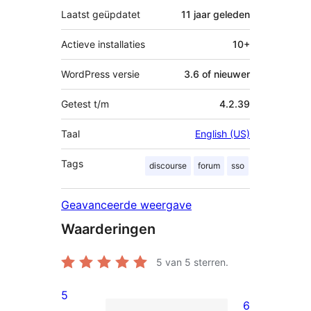
Laatst geüpdatet
11 jaar
geleden
Actieve installaties
10+
WordPress versie
3.6 of nieuwer
Getest t/m
4.2.39
Taal
English (US)
Tags
discourse
forum
sso
Geavanceerde weergave
Waarderingen
5
van 5 sterren.
5
6