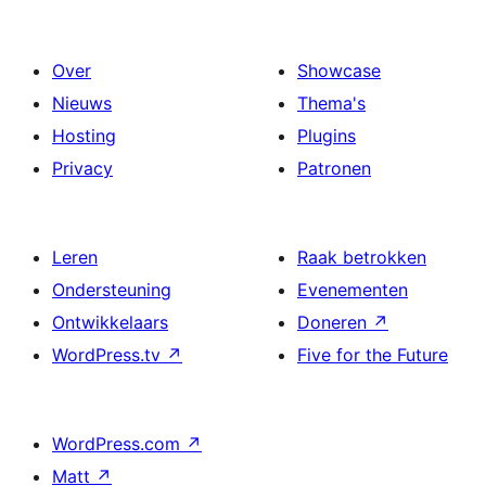
Over
Showcase
Nieuws
Thema's
Hosting
Plugins
Privacy
Patronen
Leren
Raak betrokken
Ondersteuning
Evenementen
Ontwikkelaars
Doneren
↗
WordPress.tv
↗
Five for the Future
WordPress.com
↗
Matt
↗