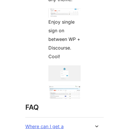
Enjoy single
sign on
between WP +
Discourse.
Cool!
FAQ
Where can I get a