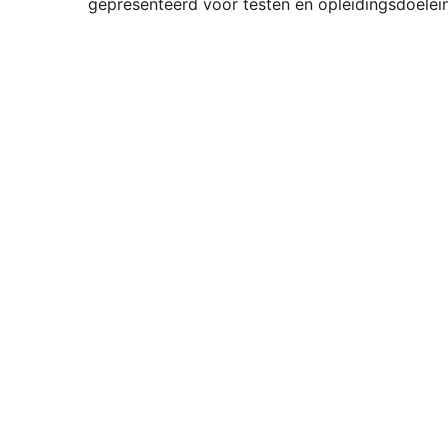
gepresenteerd voor testen en opleidingsdoelei