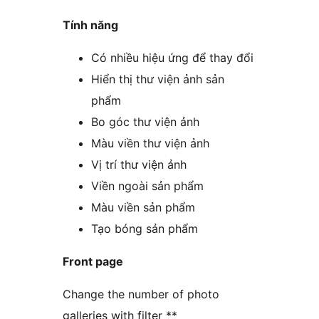
Tính năng
Có nhiều hiệu ứng để thay đổi
Hiển thị thư viện ảnh sản
phẩm
Bo góc thư viện ảnh
Màu viền thư viện ảnh
Vị trí thư viện ảnh
Viền ngoài sản phẩm
Màu viền sản phẩm
Tạo bóng sản phẩm
Front page
Change the number of photo
galleries with filter **