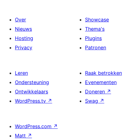
Over
Showcase
Nieuws
Thema's
Hosting
Plugins
Privacy
Patronen
Leren
Raak betrokken
Ondersteuning
Evenementen
Ontwikkelaars
Doneren
↗
WordPress.tv
↗
Swag
↗
WordPress.com
↗
Matt
↗