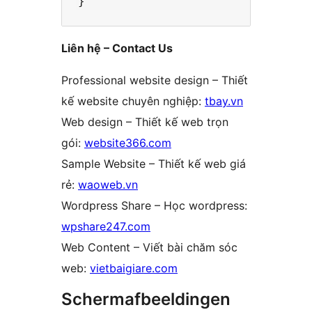
Liên hệ – Contact Us
Professional website design – Thiết
kế website chuyên nghiệp:
tbay.vn
Web design – Thiết kế web trọn
gói:
website366.com
Sample Website – Thiết kế web giá
rẻ:
waoweb.vn
Wordpress Share – Học wordpress:
wpshare247.com
Web Content – Viết bài chăm sóc
web:
vietbaigiare.com
Schermafbeeldingen