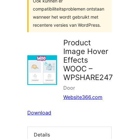
Ook kunnen er
compatibiliteitsproblemen ontstaan
wanneer het wordt gebruikt met
recentere versies van WordPress.
Product
Image Hover
Effects
WOOC –
WPSHARE247
Door
Website366.com
Download
Details