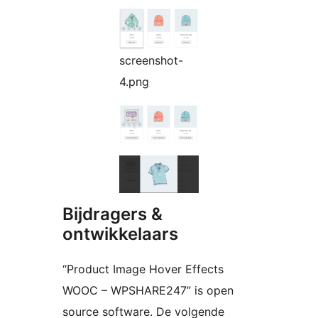
screenshot-
4.png
Bijdragers &
ontwikkelaars
“Product Image Hover Effects
WOOC – WPSHARE247” is open
source software. De volgende