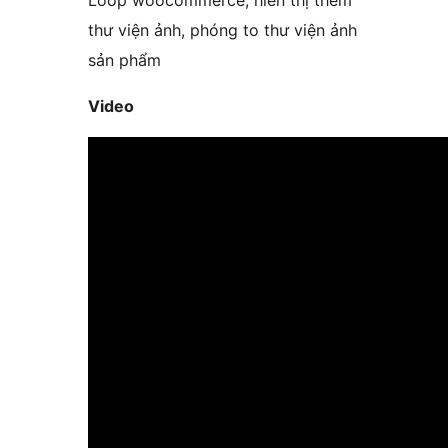
Loop woocommerce, hiển thị thêm
thư viện ảnh, phóng to thư viện ảnh
sản phẩm
Video