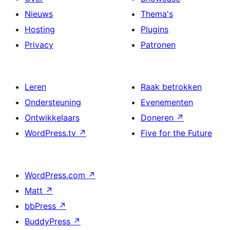
Nieuws
Thema's
Hosting
Plugins
Privacy
Patronen
Leren
Raak betrokken
Ondersteuning
Evenementen
Ontwikkelaars
Doneren
↗
WordPress.tv
↗
Five for the Future
WordPress.com
↗
Matt
↗
bbPress
↗
BuddyPress
↗