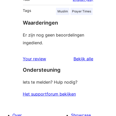
Tags
Muslim
Prayer Times
Waarderingen
Er zijn nog geen beoordelingen
ingediend.
beoordelin
Your review
Bekijk alle
Ondersteuning
Iets te melden? Hulp nodig?
Het supportforum bekijken
Over
Showcase