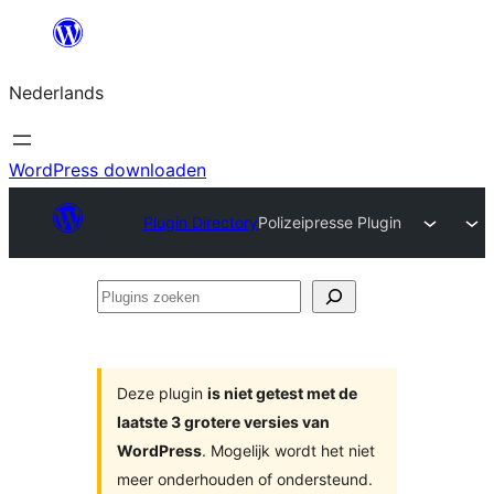
Ga
naar
Nederlands
de
inhoud
WordPress downloaden
Plugin Directory
Polizeipresse Plugin
Plugins
zoeken
Deze plugin
is niet getest met de
laatste 3 grotere versies van
WordPress
. Mogelijk wordt het niet
meer onderhouden of ondersteund.