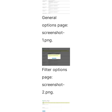
General
options page:
screenshot-
1.png.
Filter options
page:
screenshot-
2.png.