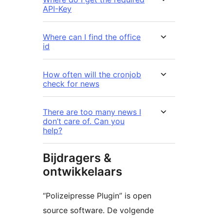
API-Key
Where can I find the office
id
How often will the cronjob
check for news
There are too many news I
don’t care of. Can you
help?
Bijdragers &
ontwikkelaars
“Polizeipresse Plugin” is open
source software. De volgende