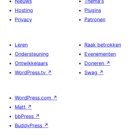
Nieuws
Thema's
Hosting
Plugins
Privacy
Patronen
Leren
Raak betrokken
Ondersteuning
Evenementen
Ontwikkelaars
Doneren
↗
WordPress.tv
↗
Swag
↗
WordPress.com
↗
Matt
↗
bbPress
↗
BuddyPress
↗