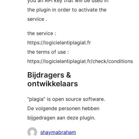
you an API key that will be used in
the plugin in order to activate the
service .
the service :
https://logicielantiplagiat.fr
the terms of use :
https://logicielantiplagiat.fr/check/conditions
Bijdragers &
ontwikkelaars
“plagia” is open source software.
De volgende personen hebben
bijgedragen aan deze plugin.
Bijdragers
shaymabraham