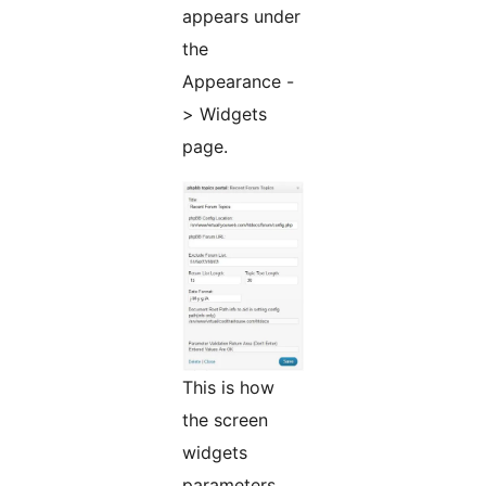
appears under
the
Appearance -
> Widgets
page.
This is how
the screen
widgets
parameters