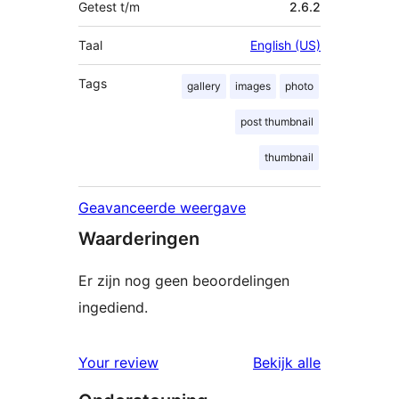
Getest t/m
2.6.2
Taal
English (US)
Tags
gallery
images
photo
post thumbnail
thumbnail
Geavanceerde weergave
Waarderingen
Er zijn nog geen beoordelingen
ingediend.
beoordelin
Your review
Bekijk alle