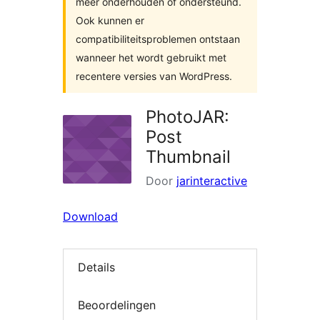
meer onderhouden of ondersteund.
Ook kunnen er
compatibiliteitsproblemen ontstaan
wanneer het wordt gebruikt met
recentere versies van WordPress.
PhotoJAR:
Post
Thumbnail
Door
jarinteractive
Download
Details
Beoordelingen