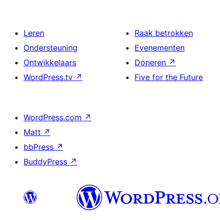
Leren
Raak betrokken
Ondersteuning
Evenementen
Ontwikkelaars
Doneren
↗
WordPress.tv
↗
Five for the Future
WordPress.com
↗
Matt
↗
bbPress
↗
BuddyPress
↗