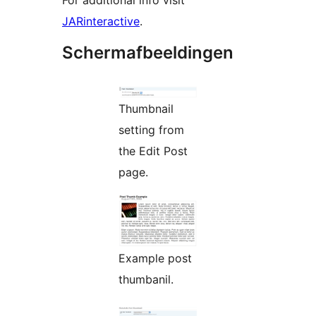
For additional info visit
JARinteractive
.
Schermafbeeldingen
Thumbnail
setting from
the Edit Post
page.
Example post
thumbanil.