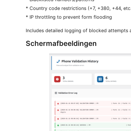
* Country code restrictions (+7, +380, +44, etc
* IP throttling to prevent form flooding
Includes detailed logging of blocked attempts
Schermafbeeldingen