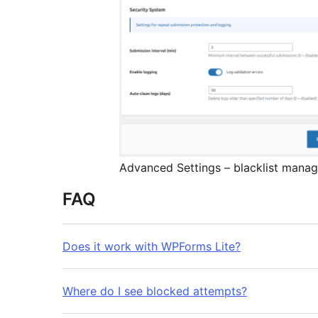
Advanced Settings – blacklist manag
FAQ
Does it work with WPForms Lite?
Where do I see blocked attempts?