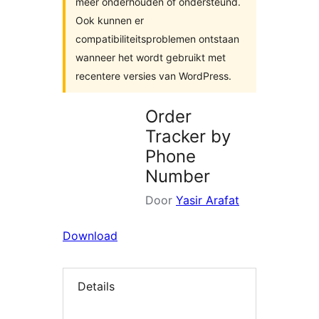
meer onderhouden of ondersteund.
Ook kunnen er
compatibiliteitsproblemen ontstaan
wanneer het wordt gebruikt met
recentere versies van WordPress.
Order
Tracker by
Phone
Number
Door
Yasir Arafat
Download
Details