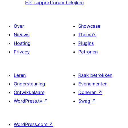
Het supportforum bekijken
Over
Showcase
Nieuws
Thema's
Hosting
Plugins
Privacy
Patronen
Leren
Raak betrokken
Ondersteuning
Evenementen
Ontwikkelaars
Doneren
↗
WordPress.tv
↗
Swag
↗
WordPress.com
↗