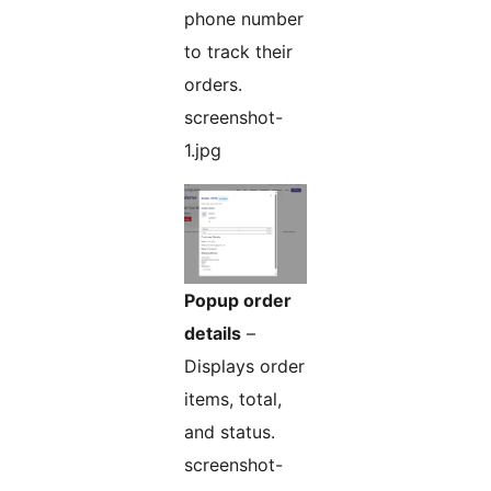
phone number
to track their
orders.
screenshot-
1.jpg
Popup order
details
–
Displays order
items, total,
and status.
screenshot-