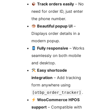
Track orders easily
– No
need for order ID, just enter
the phone number.
Beautiful popup UI
–
Displays order details in a
modern popup.
Fully responsive
– Works
seamlessly on both mobile
and desktop.
Easy shortcode
integration
– Add tracking
form anywhere using
.
[otbp_order_tracker]
WooCommerce HPOS
support
– Compatible with