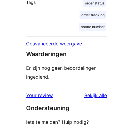
Tags
order status
order tracking
phone number
Geavanceerde weergave
Waarderingen
Er zijn nog geen beoordelingen
ingediend.
beoordelin
Your review
Bekijk alle
Ondersteuning
Iets te melden? Hulp nodig?