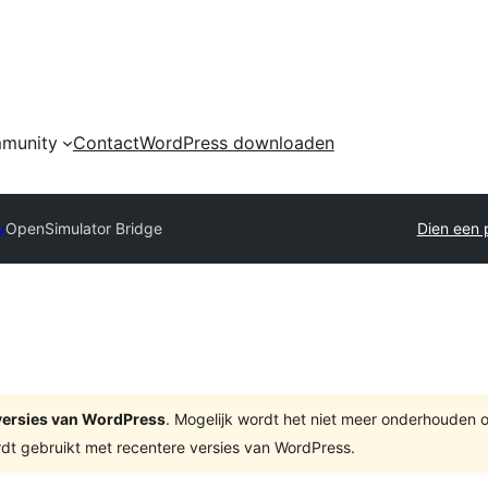
munity
Contact
WordPress downloaden
y
OpenSimulator Bridge
Dien een p
e versies van WordPress
. Mogelijk wordt het niet meer onderhouden 
dt gebruikt met recentere versies van WordPress.