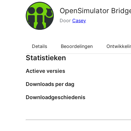
OpenSimulator Bridg
Door
Casey
Details
Beoordelingen
Ontwikkeli
Statistieken
Actieve versies
Downloads per dag
Downloadgeschiedenis