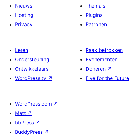
Nieuws
Thema's
Hosting
Plugins
Privacy
Patronen
Leren
Raak betrokken
Ondersteuning
Evenementen
Ontwikkelaars
Doneren
↗
WordPress.tv
↗
Five for the Future
WordPress.com
↗
Matt
↗
bbPress
↗
BuddyPress
↗