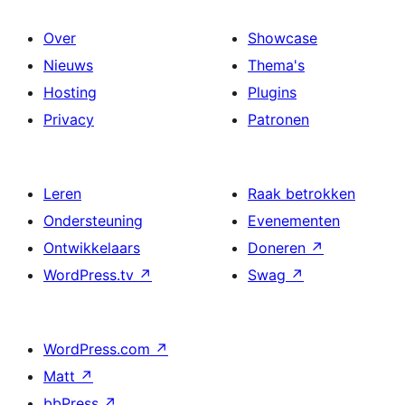
Over
Showcase
Nieuws
Thema's
Hosting
Plugins
Privacy
Patronen
Leren
Raak betrokken
Ondersteuning
Evenementen
Ontwikkelaars
Doneren
↗
WordPress.tv
↗
Swag
↗
WordPress.com
↗
Matt
↗
bbPress
↗