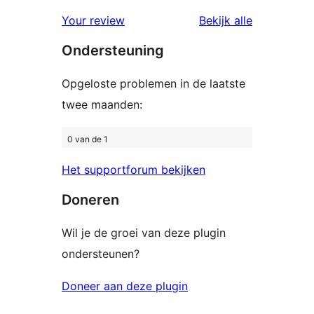
1
beoordelingen
beoordelin
Your review
Bekijk alle
ster
Ondersteuning
beoordeling
Opgeloste problemen in de laatste
twee maanden:
0 van de 1
Het supportforum bekijken
Doneren
Wil je de groei van deze plugin
ondersteunen?
Doneer aan deze plugin