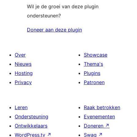
Wil je de groei van deze plugin
ondersteunen?
Doneer aan deze plugin
Over
Showcase
Nieuws
Thema's
Hosting
Plugins
Privacy
Patronen
Leren
Raak betrokken
Ondersteuning
Evenementen
Ontwikkelaars
Doneren
↗
WordPress.tv
↗
Swag
↗