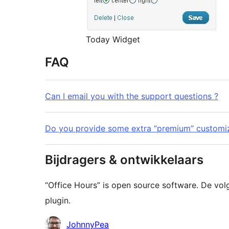
Today Widget
FAQ
Can I email you with the support questions ?
Do you provide some extra “premium” customiz
Bijdragers & ontwikkelaars
“Office Hours” is open source software. De v
plugin.
Bijdragers
JohnnyPea