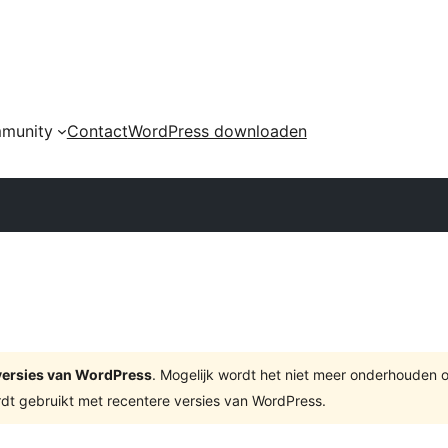
munity
Contact
WordPress downloaden
e versies van WordPress
. Mogelijk wordt het niet meer onderhouden 
dt gebruikt met recentere versies van WordPress.