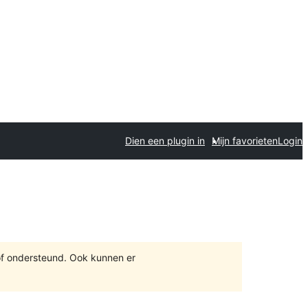
Dien een plugin in
Mijn favorieten
Login
of ondersteund. Ook kunnen er