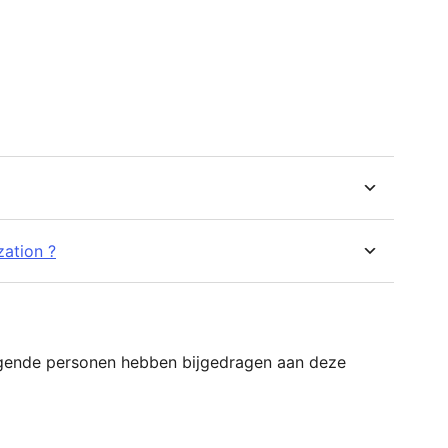
ation ?
olgende personen hebben bijgedragen aan deze