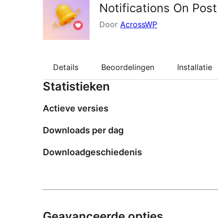
Notifications On Pos
Door
AcrossWP
Details
Beoordelingen
Installatie
Statistieken
Actieve versies
Downloads per dag
Downloadgeschiedenis
Geavanceerde opties