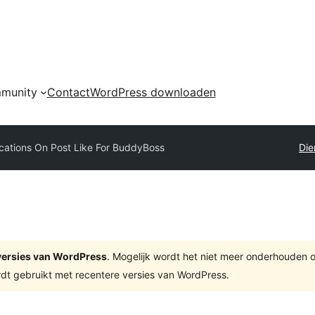
munity
Contact
WordPress downloaden
ications On Post Like For BuddyBoss
Die
e versies van WordPress
. Mogelijk wordt het niet meer onderhouden 
dt gebruikt met recentere versies van WordPress.