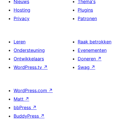
Nieuws
Thema's
Hosting
Plugins
Privacy
Patronen
Leren
Raak betrokken
Ondersteuning
Evenementen
Ontwikkelaars
Doneren
↗
WordPress.tv
↗
Swag
↗
WordPress.com
↗
Matt
↗
bbPress
↗
BuddyPress
↗