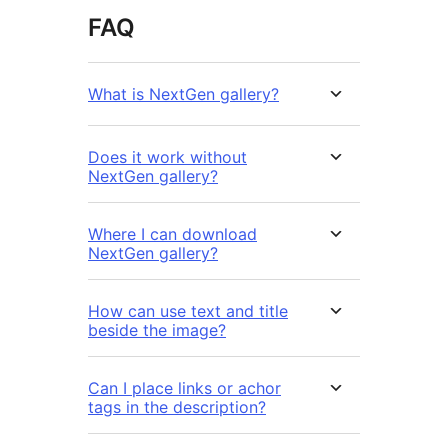
FAQ
What is NextGen gallery?
Does it work without
NextGen gallery?
Where I can download
NextGen gallery?
How can use text and title
beside the image?
Can I place links or achor
tags in the description?