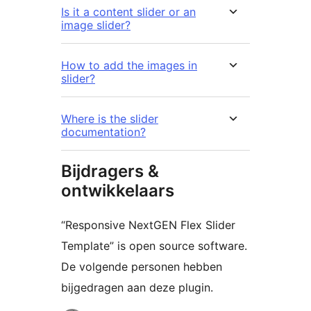
Is it a content slider or an
image slider?
How to add the images in
slider?
Where is the slider
documentation?
Bijdragers &
ontwikkelaars
“Responsive NextGEN Flex Slider
Template” is open source software.
De volgende personen hebben
bijgedragen aan deze plugin.