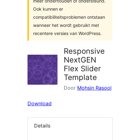
meer onderhouden of ondersteund.
Ook kunnen er
compatibiliteitsproblemen ontstaan
wanneer het wordt gebruikt met
recentere versies van WordPress.
Responsive
NextGEN
Flex Slider
Template
Door
Mohsin Rasool
Download
Details