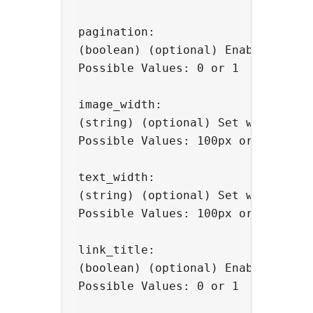
pagination: 

(boolean) (optional) Enable or dis
Possible Values: 0 or 1

image_width: 

(string) (optional) Set width of t
Possible Values: 100px or 100% or 
text_width: 

(string) (optional) Set width of t
Possible Values: 100px or 20% etc

link_title: 

(boolean) (optional) Enable or di
Possible Values: 0 or 1
