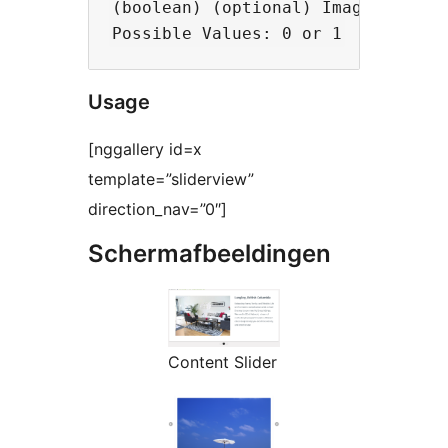
(boolean) (optional) Images in im
Usage
[nggallery id=x
template=”sliderview”
direction_nav=”0″]
Schermafbeeldingen
Content Slider