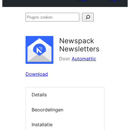
Plugins
zoeken
Newspack
Newsletters
Door
Automattic
Download
Details
Beoordelingen
Installatie