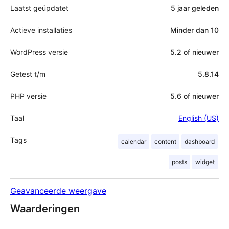
Laatst geüpdatet
5 jaar
geleden
Actieve installaties
Minder dan 10
WordPress versie
5.2 of nieuwer
Getest t/m
5.8.14
PHP versie
5.6 of nieuwer
Taal
English (US)
Tags
calendar
content
dashboard
posts
widget
Geavanceerde weergave
Waarderingen