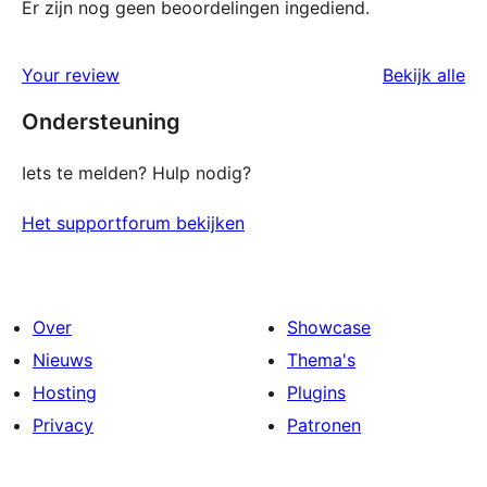
Er zijn nog geen beoordelingen ingediend.
be
Your review
Bekijk alle
Ondersteuning
Iets te melden? Hulp nodig?
Het supportforum bekijken
Over
Showcase
Nieuws
Thema's
Hosting
Plugins
Privacy
Patronen