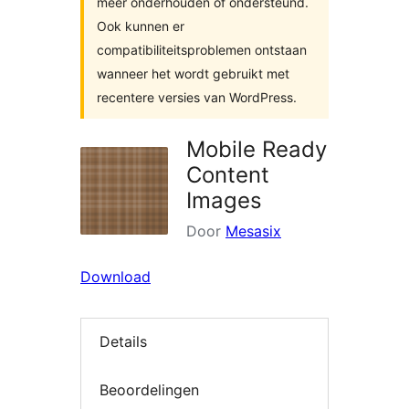
meer onderhouden of ondersteund.
Ook kunnen er
compatibiliteitsproblemen ontstaan
wanneer het wordt gebruikt met
recentere versies van WordPress.
Mobile Ready
Content
Images
Door
Mesasix
Download
Details
Beoordelingen