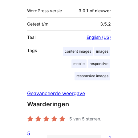
WordPress versie
3.0.1 of nieuwer
Getest t/m
3.5.2
Taal
English (US)
Tags
content images
images
mobile
responsive
responsive images
Geavanceerde weergave
Waarderingen
5
van 5 sterren.
5