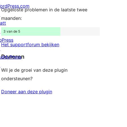
ordPress.com
Opgeloste problemen in de laatste twee
↗
maanden:
att
↗
3 van de 5
bPress
Het supportforum bekijken
↗
Doneren
uddyPress
↗
Wil je de groei van deze plugin
ondersteunen?
Doneer aan deze plugin