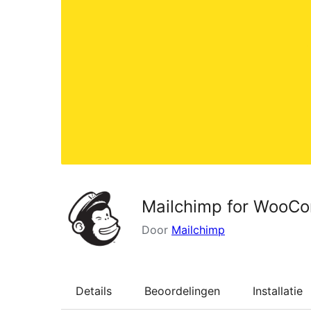
Mailchimp for WooC
Door
Mailchimp
Details
Beoordelingen
Installatie