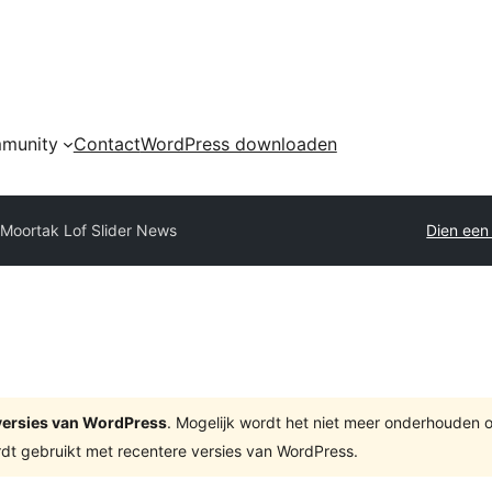
munity
Contact
WordPress downloaden
Moortak Lof Slider News
Dien een 
e versies van WordPress
. Mogelijk wordt het niet meer onderhouden 
dt gebruikt met recentere versies van WordPress.